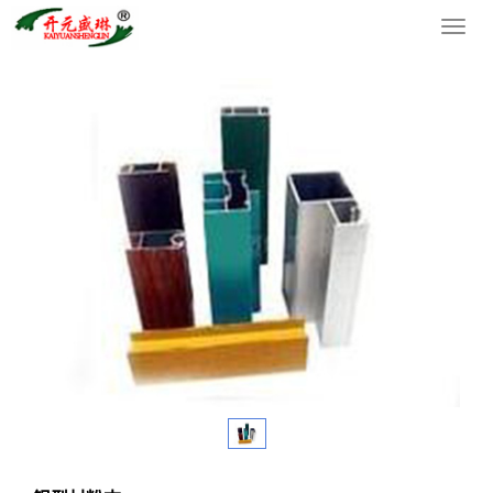
您的位置：
网站首页
>
产品中心
>
粉末涂料
导
航
菜
单