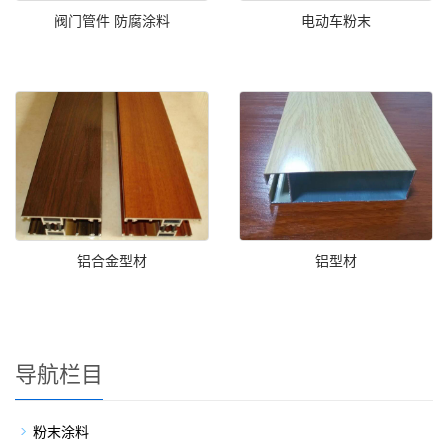
阀门管件 防腐涂料
电动车粉末
铝合金型材
铝型材
导航栏目
粉末涂料