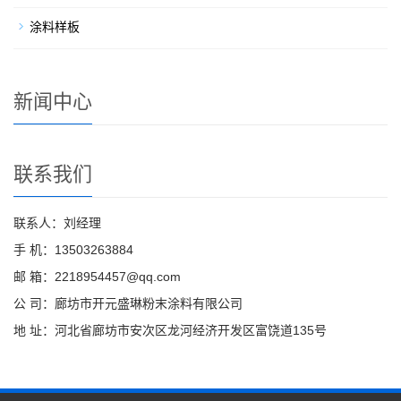
涂料样板
新闻中心
联系我们
联系人：刘经理
手 机：13503263884
邮 箱：2218954457@qq.com
公 司：廊坊市开元盛琳粉末涂料有限公司
地 址：河北省廊坊市安次区龙河经济开发区富饶道135号